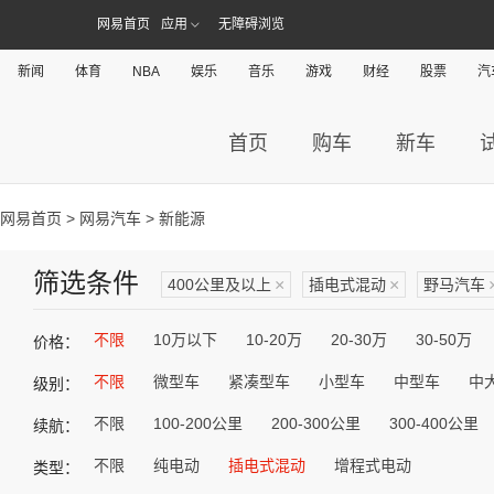
网易首页
应用
无障碍浏览
新闻
体育
NBA
娱乐
音乐
游戏
财经
股票
汽
首页
购车
新车
网易首页
>
网易汽车
> 新能源
筛选条件
400公里及以上
×
插电式混动
×
野马汽车
不限
10万以下
10-20万
20-30万
30-50万
价格：
不限
微型车
紧凑型车
小型车
中型车
中
级别：
不限
100-200公里
200-300公里
300-400公里
续航：
不限
纯电动
插电式混动
增程式电动
类型：