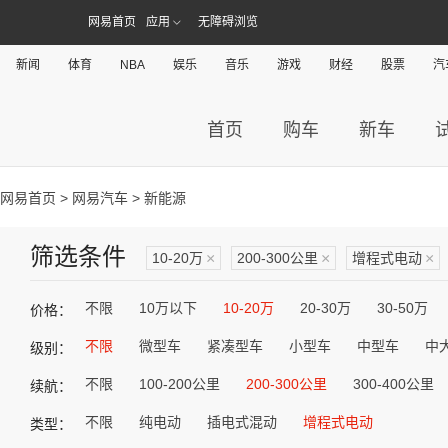
网易首页
应用
无障碍浏览
新闻
体育
NBA
娱乐
音乐
游戏
财经
股票
汽
首页
购车
新车
网易首页
>
网易汽车
> 新能源
筛选条件
10-20万
×
200-300公里
×
增程式电动
×
不限
10万以下
10-20万
20-30万
30-50万
价格：
不限
微型车
紧凑型车
小型车
中型车
中
级别：
不限
100-200公里
200-300公里
300-400公里
续航：
不限
纯电动
插电式混动
增程式电动
类型：