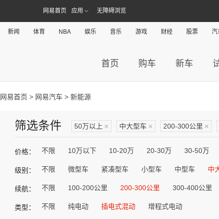
网易首页
应用
无障碍浏览
新闻
体育
NBA
娱乐
音乐
游戏
财经
股票
汽
首页
购车
新车
网易首页
>
网易汽车
> 新能源
筛选条件
50万以上
×
中大型车
×
200-300公里
×
不限
10万以下
10-20万
20-30万
30-50万
价格：
不限
微型车
紧凑型车
小型车
中型车
中
级别：
不限
100-200公里
200-300公里
300-400公里
续航：
不限
纯电动
插电式混动
增程式电动
类型：