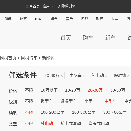
网易首页
应用
无障碍浏览
新闻
体育
NBA
娱乐
音乐
游戏
财经
股票
汽
首页
购车
新车
网易首页
>
网易汽车
> 新能源
筛选条件
20-30万
×
中型车
×
纯电动
×
保时捷
×
不限
10万以下
10-20万
20-30万
30-50万
价格：
不限
微型车
紧凑型车
小型车
中型车
中
级别：
不限
100-200公里
200-300公里
300-400公里
续航：
不限
纯电动
插电式混动
增程式电动
类型：