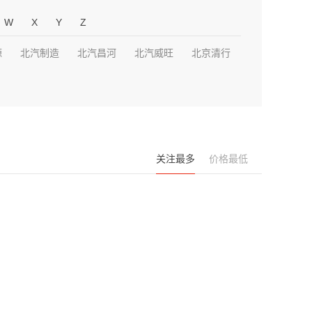
W
X
Y
Z
源
北汽制造
北汽昌河
北汽威旺
北京清行
关注最多
价格最低