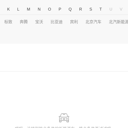
K
L
M
N
O
P
Q
R
S
T
U
V
标致
奔腾
宝沃
比亚迪
宾利
北京汽车
北汽新能