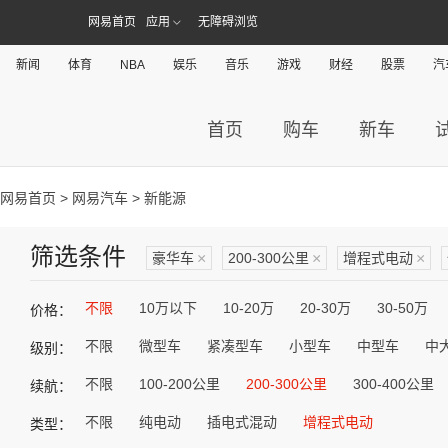
网易首页
应用
无障碍浏览
新闻
体育
NBA
娱乐
音乐
游戏
财经
股票
汽
首页
购车
新车
网易首页
>
网易汽车
> 新能源
筛选条件
豪华车
×
200-300公里
×
增程式电动
×
不限
10万以下
10-20万
20-30万
30-50万
价格：
不限
微型车
紧凑型车
小型车
中型车
中
级别：
不限
100-200公里
200-300公里
300-400公里
续航：
不限
纯电动
插电式混动
增程式电动
类型：