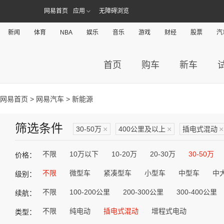
网易首页
应用
无障碍浏览
新闻
体育
NBA
娱乐
音乐
游戏
财经
股票
汽
首页
购车
新车
网易首页
>
网易汽车
> 新能源
筛选条件
30-50万
×
400公里及以上
×
插电式混动
×
不限
10万以下
10-20万
20-30万
30-50万
价格：
不限
微型车
紧凑型车
小型车
中型车
中
级别：
不限
100-200公里
200-300公里
300-400公里
续航：
不限
纯电动
插电式混动
增程式电动
类型：