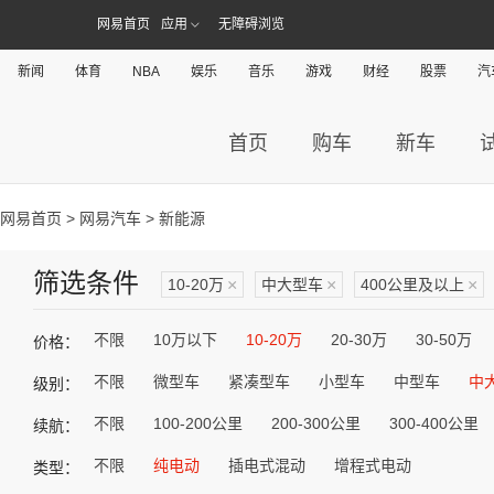
网易首页
应用
无障碍浏览
新闻
体育
NBA
娱乐
音乐
游戏
财经
股票
汽
首页
购车
新车
网易首页
>
网易汽车
> 新能源
筛选条件
10-20万
×
中大型车
×
400公里及以上
×
不限
10万以下
10-20万
20-30万
30-50万
价格：
不限
微型车
紧凑型车
小型车
中型车
中
级别：
不限
100-200公里
200-300公里
300-400公里
续航：
不限
纯电动
插电式混动
增程式电动
类型：