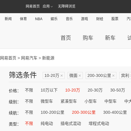
网易首页
应用
无障碍浏览
新闻
体育
NBA
娱乐
音乐
游戏
财经
股票
汽
首页
购车
新车
网易首页
>
网易汽车
> 新能源
筛选条件
10-20万
×
微面
×
200-300公里
×
宾利
不限
10万以下
10-20万
20-30万
30-50万
价格：
不限
微型车
紧凑型车
小型车
中型车
中
级别：
不限
100-200公里
200-300公里
300-400公里
续航：
不限
纯电动
插电式混动
增程式电动
类型：