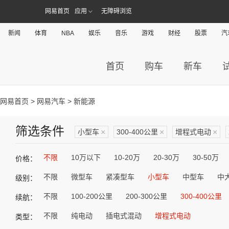
网易首页
应用
无障碍浏览
新闻
体育
NBA
娱乐
音乐
游戏
财经
股票
汽
首页
购车
新车
网易首页
>
网易汽车
> 新能源
筛选条件
小型车
×
300-400公里
×
增程式电动
×
不限
10万以下
10-20万
20-30万
30-50万
价格：
不限
微型车
紧凑型车
小型车
中型车
中
级别：
不限
100-200公里
200-300公里
300-400公里
续航：
不限
纯电动
插电式混动
增程式电动
类型：