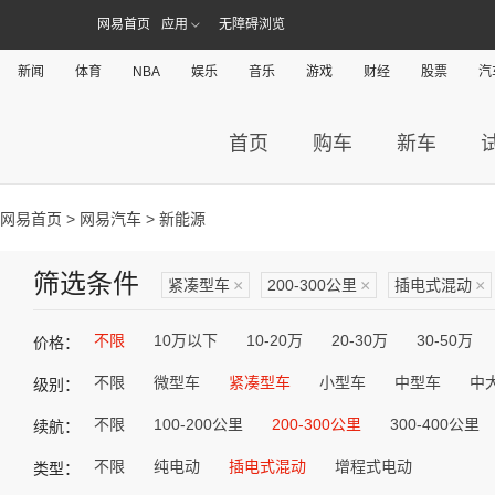
网易首页
应用
无障碍浏览
新闻
体育
NBA
娱乐
音乐
游戏
财经
股票
汽
首页
购车
新车
网易首页
>
网易汽车
> 新能源
筛选条件
紧凑型车
×
200-300公里
×
插电式混动
×
不限
10万以下
10-20万
20-30万
30-50万
价格：
不限
微型车
紧凑型车
小型车
中型车
中
级别：
不限
100-200公里
200-300公里
300-400公里
续航：
不限
纯电动
插电式混动
增程式电动
类型：