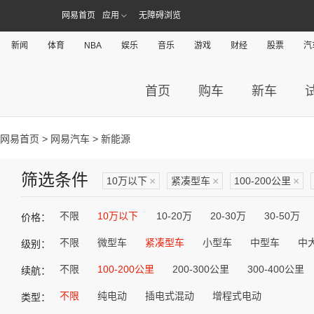
网易首页
应用
无障碍浏览
新闻
体育
NBA
娱乐
音乐
游戏
财经
股票
汽
首页
购车
新车
网易首页
>
网易汽车
> 新能源
筛选条件
10万以下
×
紧凑型车
×
100-200公里
×
不限
10万以下
10-20万
20-30万
30-50万
价格：
不限
微型车
紧凑型车
小型车
中型车
中
级别：
不限
100-200公里
200-300公里
300-400公里
续航：
不限
纯电动
插电式混动
增程式电动
类型：