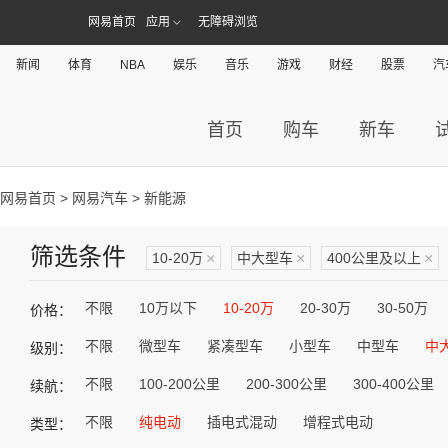
网易首页
应用
无障碍浏览
新闻
体育
NBA
娱乐
音乐
游戏
财经
股票
汽
首页
购车
新车
网易首页
>
网易汽车
> 新能源
筛选条件
10-20万
×
中大型车
×
400公里及以上
×
不限
10万以下
10-20万
20-30万
30-50万
价格：
不限
微型车
紧凑型车
小型车
中型车
中
级别：
不限
100-200公里
200-300公里
300-400公里
续航：
不限
纯电动
插电式混动
增程式电动
类型：