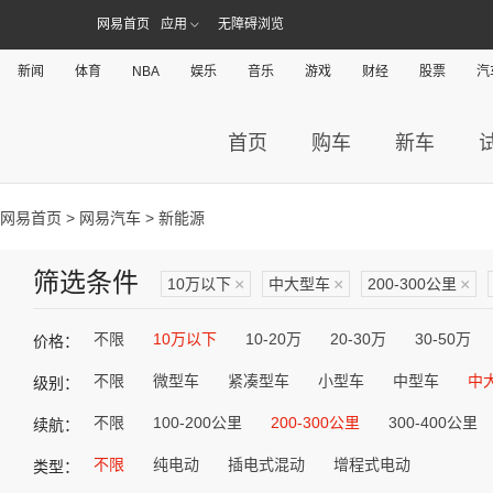
网易首页
应用
无障碍浏览
新闻
体育
NBA
娱乐
音乐
游戏
财经
股票
汽
首页
购车
新车
网易首页
>
网易汽车
> 新能源
筛选条件
10万以下
×
中大型车
×
200-300公里
×
不限
10万以下
10-20万
20-30万
30-50万
价格：
不限
微型车
紧凑型车
小型车
中型车
中
级别：
不限
100-200公里
200-300公里
300-400公里
续航：
不限
纯电动
插电式混动
增程式电动
类型：