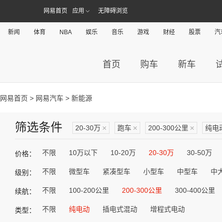
网易首页
应用
无障碍浏览
新闻
体育
NBA
娱乐
音乐
游戏
财经
股票
汽
首页
购车
新车
网易首页
>
网易汽车
> 新能源
筛选条件
20-30万
×
跑车
×
200-300公里
×
纯电
不限
10万以下
10-20万
20-30万
30-50万
价格：
不限
微型车
紧凑型车
小型车
中型车
中
级别：
不限
100-200公里
200-300公里
300-400公里
续航：
不限
纯电动
插电式混动
增程式电动
类型：