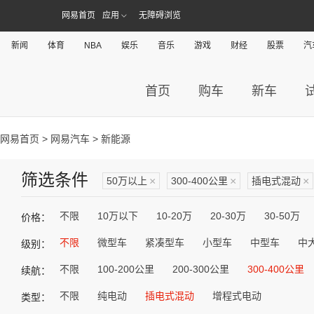
网易首页
应用
无障碍浏览
新闻
体育
NBA
娱乐
音乐
游戏
财经
股票
汽
首页
购车
新车
网易首页
>
网易汽车
> 新能源
筛选条件
50万以上
×
300-400公里
×
插电式混动
×
不限
10万以下
10-20万
20-30万
30-50万
价格：
不限
微型车
紧凑型车
小型车
中型车
中
级别：
不限
100-200公里
200-300公里
300-400公里
续航：
不限
纯电动
插电式混动
增程式电动
类型：