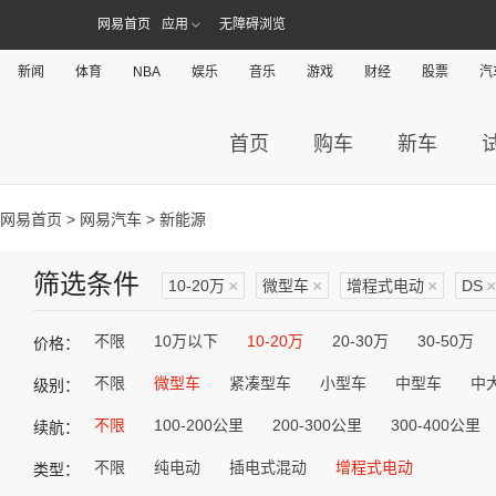
网易首页
应用
无障碍浏览
新闻
体育
NBA
娱乐
音乐
游戏
财经
股票
汽
首页
购车
新车
网易首页
>
网易汽车
> 新能源
筛选条件
10-20万
×
微型车
×
增程式电动
×
DS
×
不限
10万以下
10-20万
20-30万
30-50万
价格：
不限
微型车
紧凑型车
小型车
中型车
中
级别：
不限
100-200公里
200-300公里
300-400公里
续航：
不限
纯电动
插电式混动
增程式电动
类型：