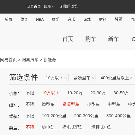
网易首页
应用
无障碍浏览
新闻
体育
NBA
娱乐
音乐
游戏
财经
股票
汽
首页
购车
新车
网易首页
>
网易汽车
> 新能源
筛选条件
10万以下
×
紧凑型车
×
400公里及以上
×
不限
10万以下
10-20万
20-30万
30-50万
价格：
不限
微型车
紧凑型车
小型车
中型车
中
级别：
不限
100-200公里
200-300公里
300-400公里
续航：
不限
纯电动
插电式混动
增程式电动
类型：