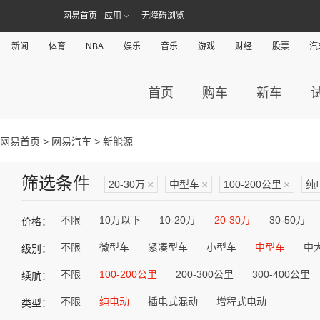
网易首页
应用
无障碍浏览
新闻
体育
NBA
娱乐
音乐
游戏
财经
股票
汽
首页
购车
新车
网易首页
>
网易汽车
> 新能源
筛选条件
20-30万
×
中型车
×
100-200公里
×
纯
不限
10万以下
10-20万
20-30万
30-50万
价格：
不限
微型车
紧凑型车
小型车
中型车
中
级别：
不限
100-200公里
200-300公里
300-400公里
续航：
不限
纯电动
插电式混动
增程式电动
类型：