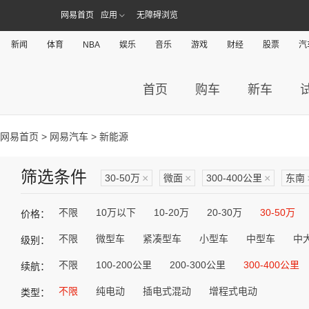
网易首页
应用
无障碍浏览
新闻
体育
NBA
娱乐
音乐
游戏
财经
股票
汽
首页
购车
新车
网易首页
>
网易汽车
> 新能源
筛选条件
30-50万
×
微面
×
300-400公里
×
东南
不限
10万以下
10-20万
20-30万
30-50万
价格：
不限
微型车
紧凑型车
小型车
中型车
中
级别：
不限
100-200公里
200-300公里
300-400公里
续航：
不限
纯电动
插电式混动
增程式电动
类型：