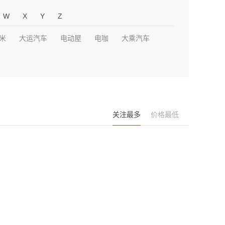
W
X
Y
Z
米
大运汽车
电动屋
电咖
大乘汽车
关注最多
价格最低