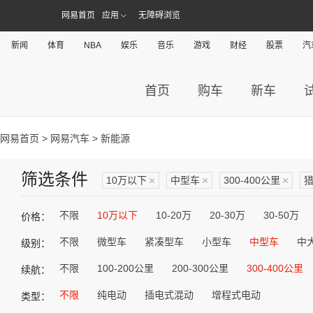
网易首页
应用
无障碍浏览
新闻
体育
NBA
娱乐
音乐
游戏
财经
股票
汽
首页
购车
新车
网易首页
>
网易汽车
> 新能源
筛选条件
10万以下
×
中型车
×
300-400公里
×
不限
10万以下
10-20万
20-30万
30-50万
价格：
不限
微型车
紧凑型车
小型车
中型车
中
级别：
不限
100-200公里
200-300公里
300-400公里
续航：
不限
纯电动
插电式混动
增程式电动
类型：