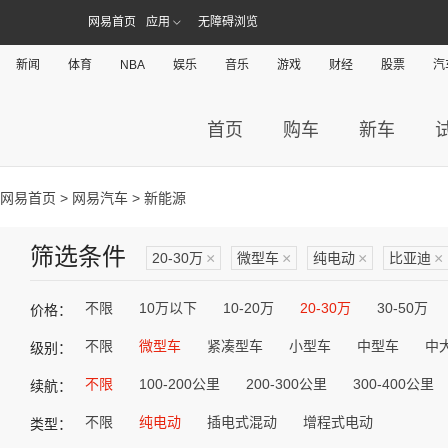
网易首页
应用
无障碍浏览
新闻
体育
NBA
娱乐
音乐
游戏
财经
股票
汽
首页
购车
新车
网易首页
>
网易汽车
> 新能源
筛选条件
20-30万
×
微型车
×
纯电动
×
比亚迪
×
不限
10万以下
10-20万
20-30万
30-50万
价格：
不限
微型车
紧凑型车
小型车
中型车
中
级别：
不限
100-200公里
200-300公里
300-400公里
续航：
不限
纯电动
插电式混动
增程式电动
类型：