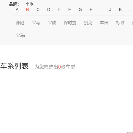
不限
品牌：
A
B
C
D
E
F
G
H
I
J
K
L
奔驰
宝马
宝骏
保时捷
别克
本田
标致
宝马i
车系列表
为您筛选出
0
款车型