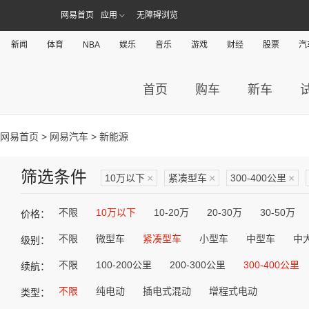
网易首页
应用
无障碍浏览
新闻
体育
NBA
娱乐
音乐
游戏
财经
股票
汽
首页
购车
新车
网易首页
>
网易汽车
> 新能源
筛选条件
10万以下
×
紧凑型车
×
300-400公里
×
不限
10万以下
10-20万
20-30万
30-50万
价格：
不限
微型车
紧凑型车
小型车
中型车
中
级别：
不限
100-200公里
200-300公里
300-400公里
续航：
不限
纯电动
插电式混动
增程式电动
类型：