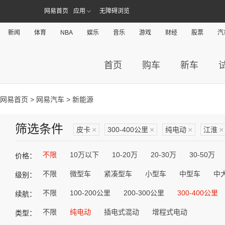
网易首页
应用
无障碍浏览
新闻
体育
NBA
娱乐
音乐
游戏
财经
股票
汽
首页
购车
新车
网易首页
>
网易汽车
> 新能源
筛选条件
皮卡
×
300-400公里
×
纯电动
×
江淮
×
不限
10万以下
10-20万
20-30万
30-50万
价格：
不限
微型车
紧凑型车
小型车
中型车
中
级别：
不限
100-200公里
200-300公里
300-400公里
续航：
不限
纯电动
插电式混动
增程式电动
类型：