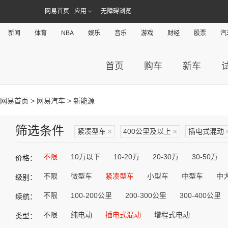
网易首页
应用
无障碍浏览
新闻
体育
NBA
娱乐
音乐
游戏
财经
股票
汽
首页
购车
新车
网易首页
>
网易汽车
> 新能源
筛选条件
紧凑型车
×
400公里及以上
×
插电式混动
不限
10万以下
10-20万
20-30万
30-50万
价格：
不限
微型车
紧凑型车
小型车
中型车
中
级别：
不限
100-200公里
200-300公里
300-400公里
续航：
不限
纯电动
插电式混动
增程式电动
类型：