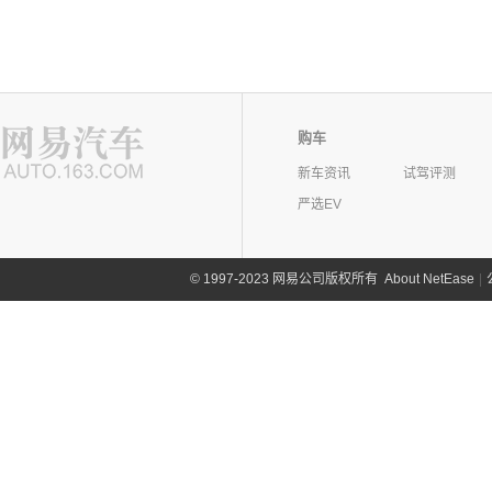
购车
新车资讯
试驾评测
严选EV
©
1997-2023 网易公司版权所有
About NetEase
|