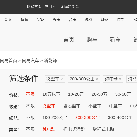
网易首页
应用
无障碍浏览
新闻
体育
NBA
娱乐
音乐
游戏
财经
股票
汽
首页
购车
新车
网易首页
>
网易汽车
> 新能源
筛选条件
微型车
×
200-300公里
×
纯电动
×
海马
不限
10万以下
10-20万
20-30万
30-50万
价格：
不限
微型车
紧凑型车
小型车
中型车
中
级别：
不限
100-200公里
200-300公里
300-400公里
续航：
不限
纯电动
插电式混动
增程式电动
类型：