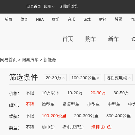
网易首页
应用
无障碍浏览
新闻
体育
NBA
娱乐
音乐
游戏
财经
股票
汽
首页
购车
新车
网易首页
>
网易汽车
> 新能源
筛选条件
20-30万
×
100-200公里
×
增程式电动
×
不限
10万以下
10-20万
20-30万
30-50万
价格：
不限
微型车
紧凑型车
小型车
中型车
中
级别：
不限
100-200公里
200-300公里
300-400公里
续航：
不限
纯电动
插电式混动
增程式电动
类型：