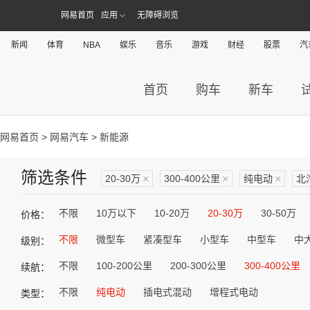
网易首页
应用
无障碍浏览
新闻
体育
NBA
娱乐
音乐
游戏
财经
股票
汽
首页
购车
新车
网易首页
>
网易汽车
> 新能源
筛选条件
20-30万
×
300-400公里
×
纯电动
×
北
不限
10万以下
10-20万
20-30万
30-50万
价格：
不限
微型车
紧凑型车
小型车
中型车
中
级别：
不限
100-200公里
200-300公里
300-400公里
续航：
不限
纯电动
插电式混动
增程式电动
类型：