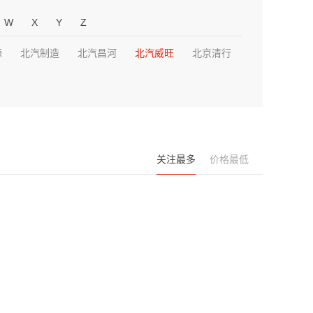
W
X
Y
Z
源
北汽制造
北汽昌河
北汽威旺
北京清行
关注最多
价格最低