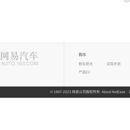
哎
购车
新车资讯
试驾评测
严选EV
©
1997-2023 网易公司版权所有
About NetEase
|