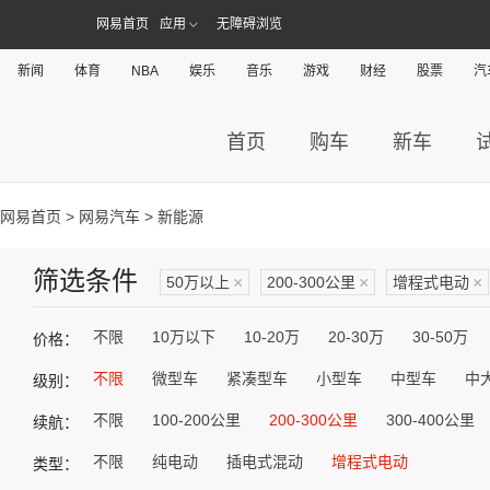
网易首页
应用
无障碍浏览
新闻
体育
NBA
娱乐
音乐
游戏
财经
股票
汽
首页
购车
新车
网易首页
>
网易汽车
> 新能源
筛选条件
50万以上
×
200-300公里
×
增程式电动
×
不限
10万以下
10-20万
20-30万
30-50万
价格：
不限
微型车
紧凑型车
小型车
中型车
中
级别：
不限
100-200公里
200-300公里
300-400公里
续航：
不限
纯电动
插电式混动
增程式电动
类型：