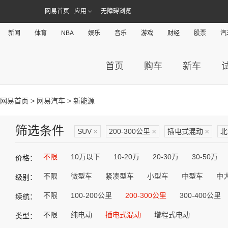
网易首页
应用
无障碍浏览
新闻
体育
NBA
娱乐
音乐
游戏
财经
股票
汽
首页
购车
新车
网易首页
>
网易汽车
> 新能源
筛选条件
SUV
×
200-300公里
×
插电式混动
×
北
不限
10万以下
10-20万
20-30万
30-50万
价格：
不限
微型车
紧凑型车
小型车
中型车
中
级别：
不限
100-200公里
200-300公里
300-400公里
续航：
不限
纯电动
插电式混动
增程式电动
类型：