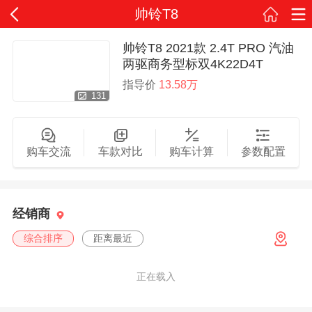
帅铃T8
帅铃T8 2021款 2.4T PRO 汽油
两驱商务型标双4K22D4T
指导价
13.58万
131
购车交流
车款对比
购车计算
参数配置
经销商
综合排序
距离最近
正在载入