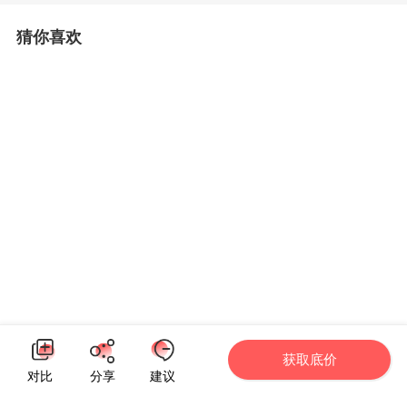
猜你喜欢
获取底价
对比
分享
建议