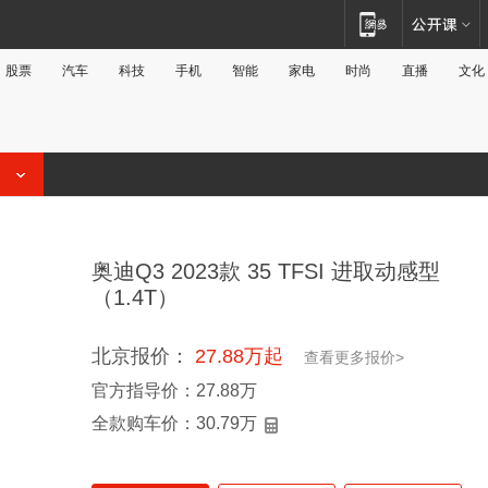
股票
汽车
科技
手机
智能
家电
时尚
直播
文化
奥迪Q3 2023款 35 TFSI 进取动感型
（1.4T）
北京报价：
27.88万起
查看更多报价>
官方指导价：27.88万
全款购车价：
30.79
万