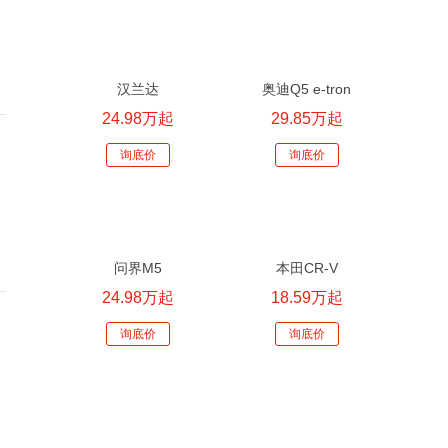
汉兰达
奥迪Q5 e-tron
24.98万起
29.85万起
询底价
询底价
隐
问界M5
本田CR-V
24.98万起
18.59万起
询底价
询底价
藏