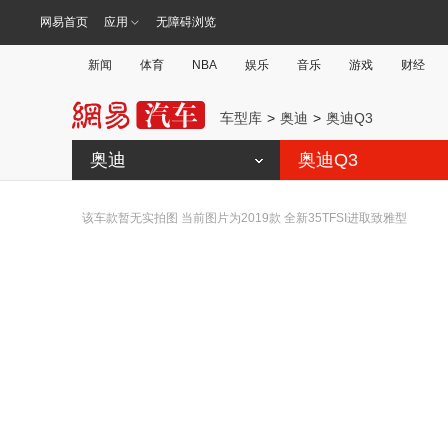
网易首页
应用
无障碍浏览
新闻
体育
NBA
娱乐
音乐
游戏
财经
车型库
奥迪
奥迪Q3
奥迪
奥迪Q3
该车款暂无实拍图 当前图片为2019款 全新35TFSI进取致雅型