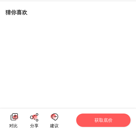
猜你喜欢
获取底价
对比
分享
建议