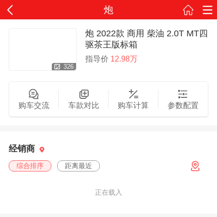
炮
炮 2022款 商用 柴油 2.0T MT四
驱茶王版标箱
指导价
12.98万
326
购车交流
车款对比
购车计算
参数配置
经销商
综合排序
距离最近
正在载入