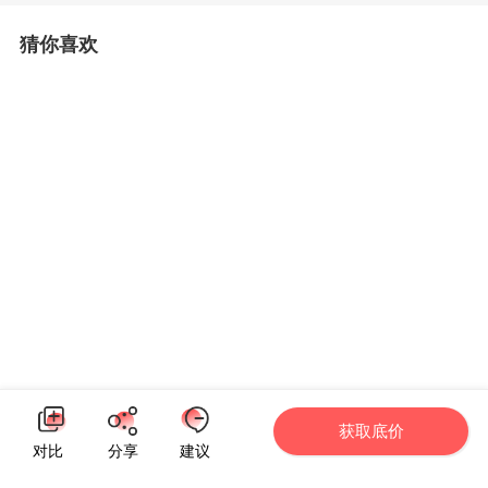
猜你喜欢
获取底价
对比
分享
建议