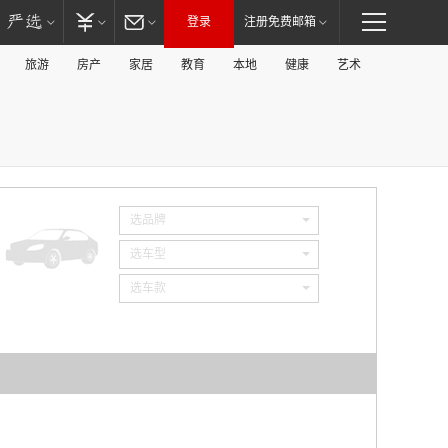
登录
注册免费邮箱
旅游
房产
家居
教育
本地
健康
艺术
选品牌
选车型
选车款