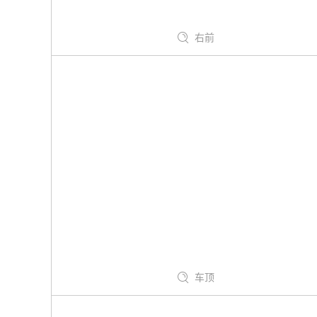
右前
车顶