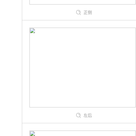
正侧
左后