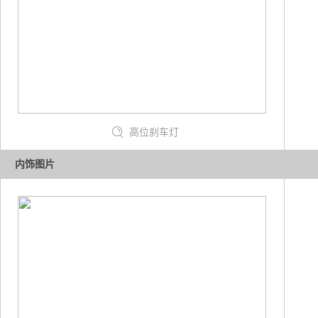
高位刹车灯
内饰图片