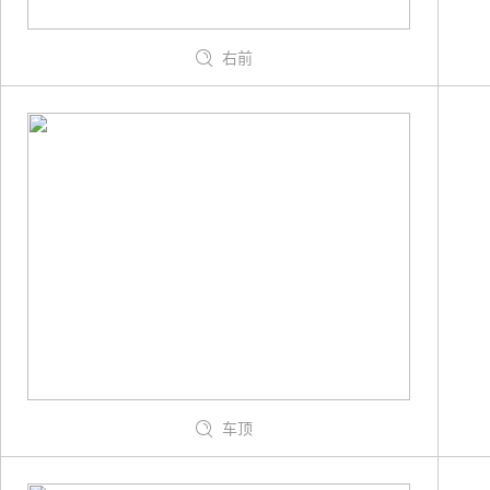
右前
车顶