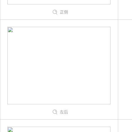
正侧
左后