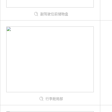
副驾驶位前储物盒
行李舱局部