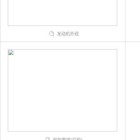
发动机外观
轮胎整体(后轮)