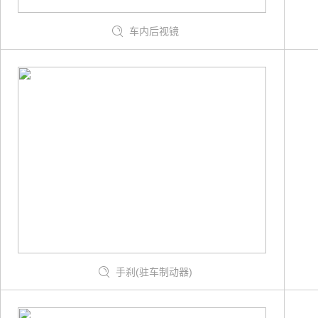
车内后视镜
手刹(驻车制动器)