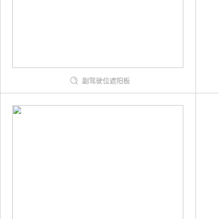
副驾驶位遮阳板