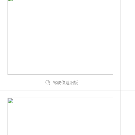
驾驶位遮阳板