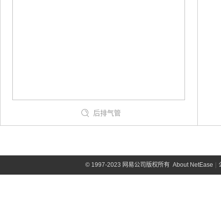
后排气管
©
1997-2023 网易公司版权所有
About NetEase
|