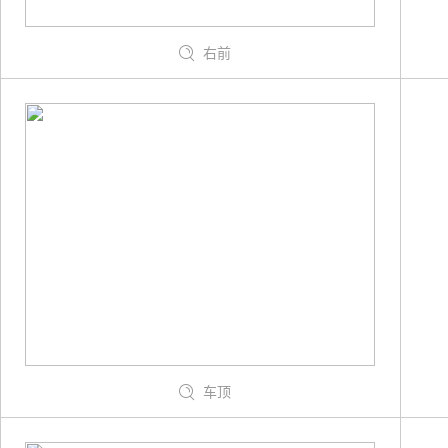
右前
车顶