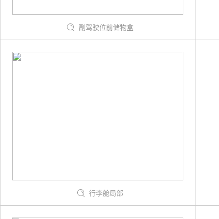
副驾驶位前储物盒
行李舱局部