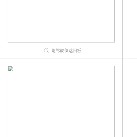
副驾驶位遮阳板