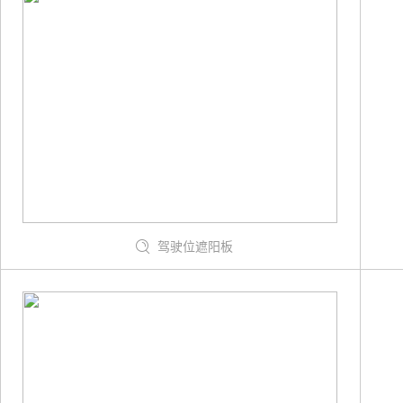
驾驶位遮阳板