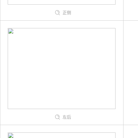
正侧
左后