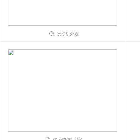
发动机外观
轮胎整体(后轮)