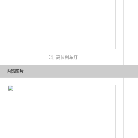
高位刹车灯
内饰图片