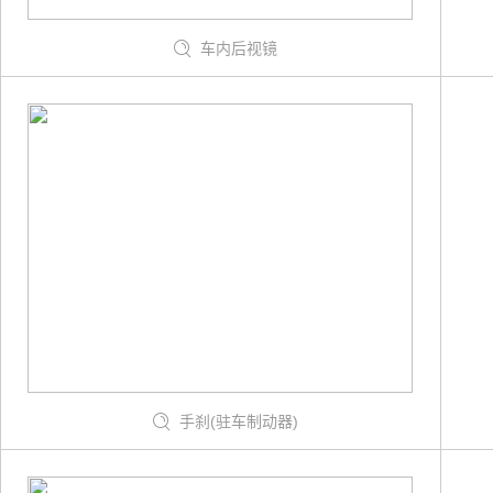
车内后视镜
手刹(驻车制动器)