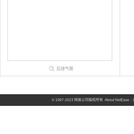
后排气管
©
1997-2023 网易公司版权所有
About NetEase
|