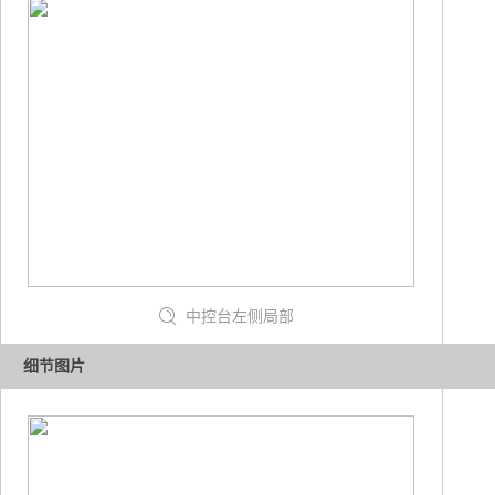
中控台左侧局部
细节图片