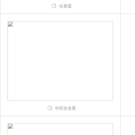
仪表盘
中控台全景