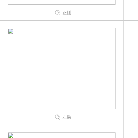
正侧
左后