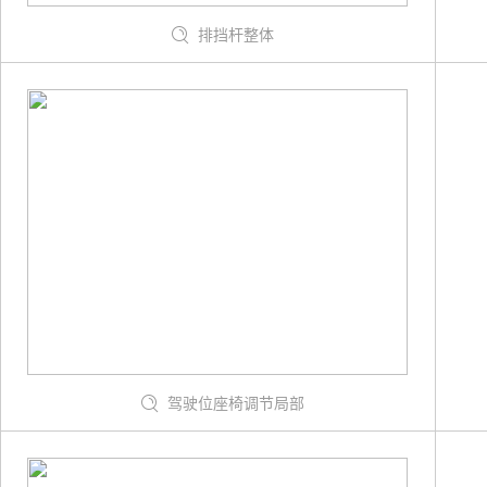
排挡杆整体
驾驶位座椅调节局部