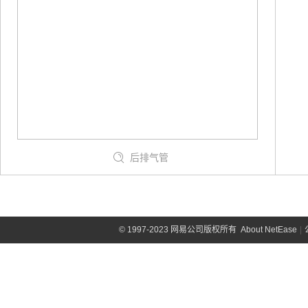
后排气管
©
1997-2023 网易公司版权所有
About NetEase
|