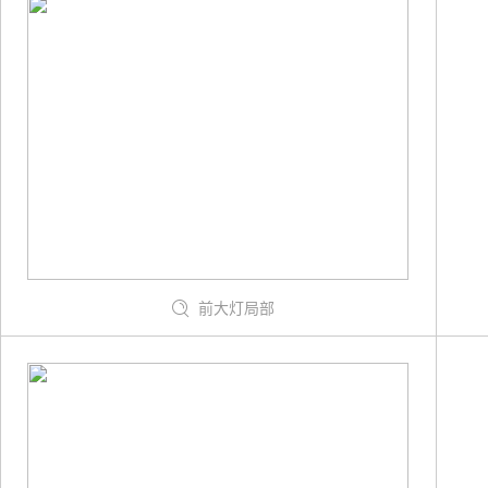
前大灯局部