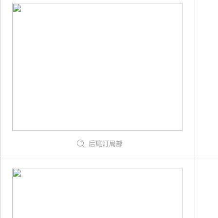
后尾灯局部