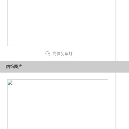
高位刹车灯
内饰图片