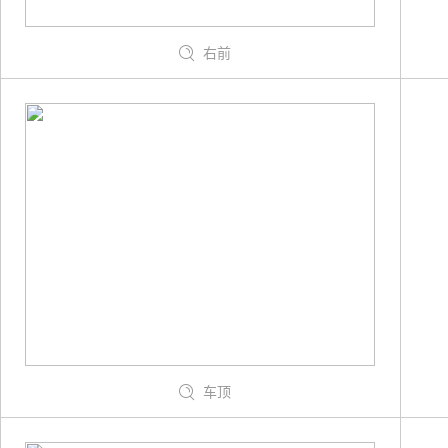
右前
车顶