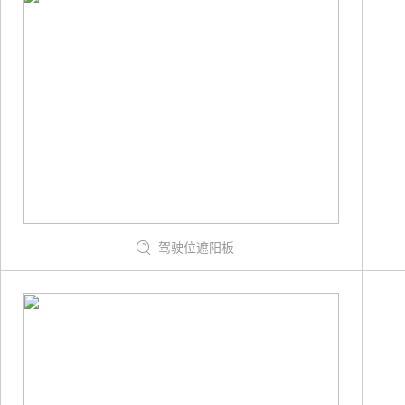
驾驶位遮阳板