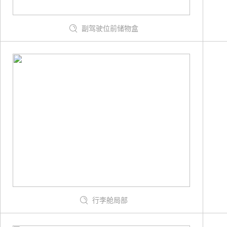
副驾驶位前储物盒
行李舱局部