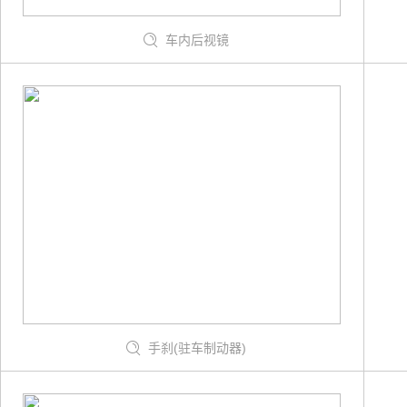
车内后视镜
手刹(驻车制动器)