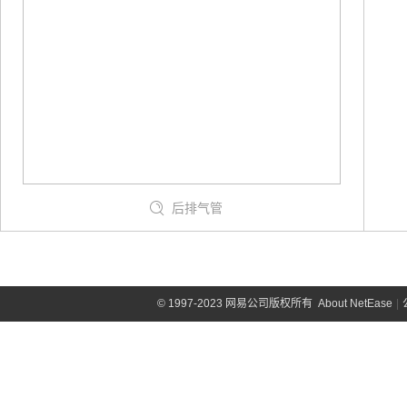
后排气管
©
1997-2023 网易公司版权所有
About NetEase
|