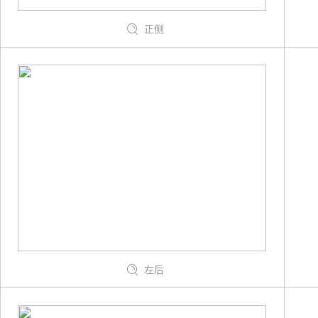
正侧
左后