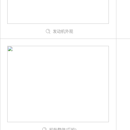
发动机外观
轮胎整体(后轮)