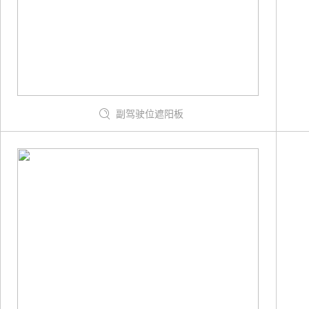
副驾驶位遮阳板