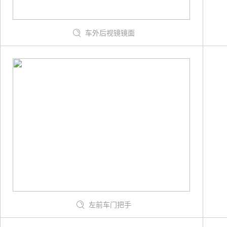
车外后视镜镜面
左前车门把手