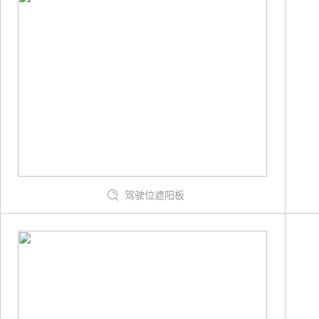
驾驶位遮阳板