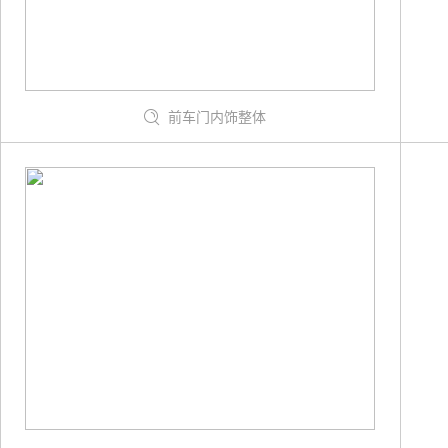
前车门内饰整体