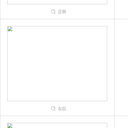
正侧
左后