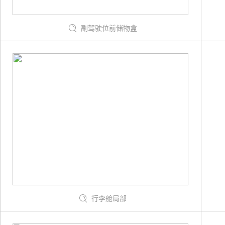
副驾驶位前储物盒
行李舱局部