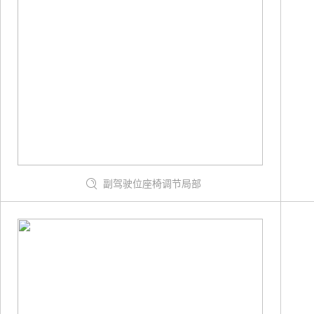
副驾驶位座椅调节局部