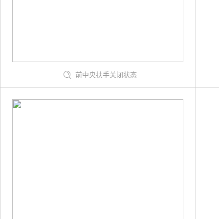
前中央扶手关闭状态