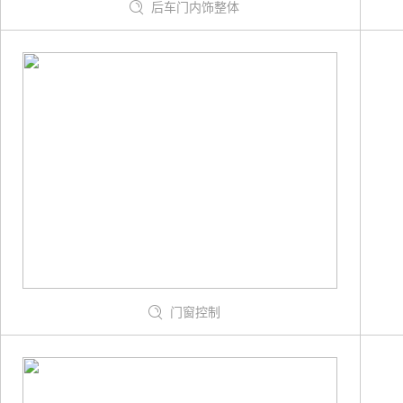
后车门内饰整体
门窗控制