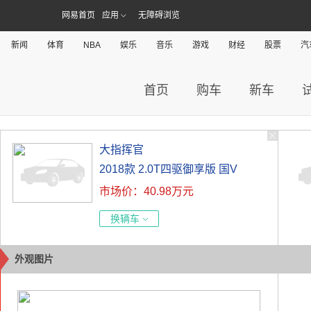
网易首页
应用
无障碍浏览
新闻
体育
NBA
娱乐
音乐
游戏
财经
股票
汽
首页
购车
新车
大指挥官
2018款 2.0T四驱御享版 国V
市场价：40.98万元
换辆车
外观图片