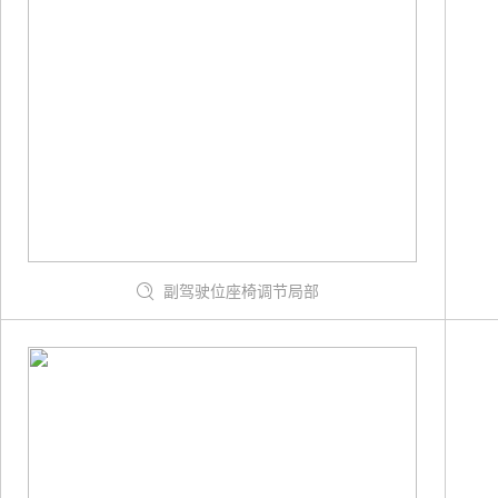
副驾驶位座椅调节局部