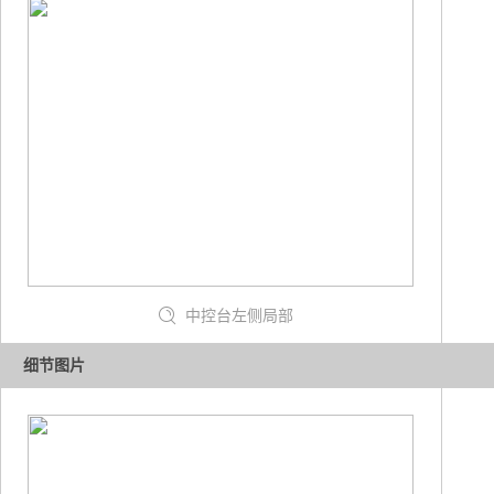
中控台左侧局部
细节图片