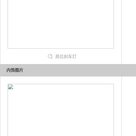
高位刹车灯
内饰图片