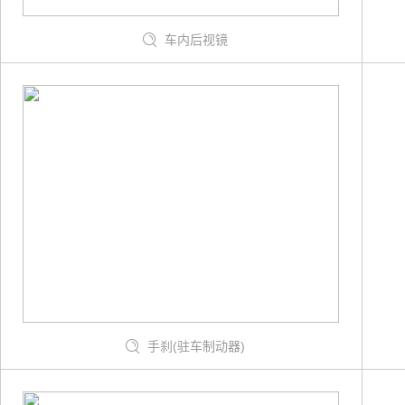
车内后视镜
手刹(驻车制动器)