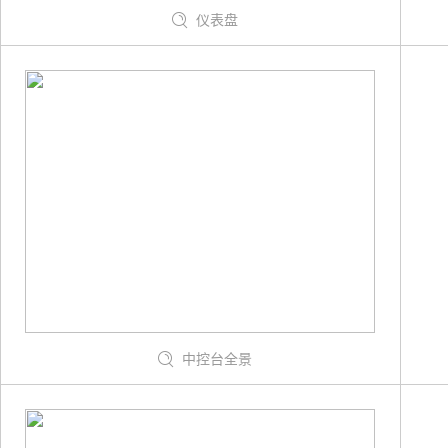
仪表盘
中控台全景