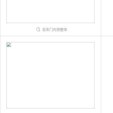
前车门内饰整体