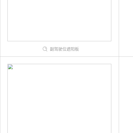
副驾驶位遮阳板