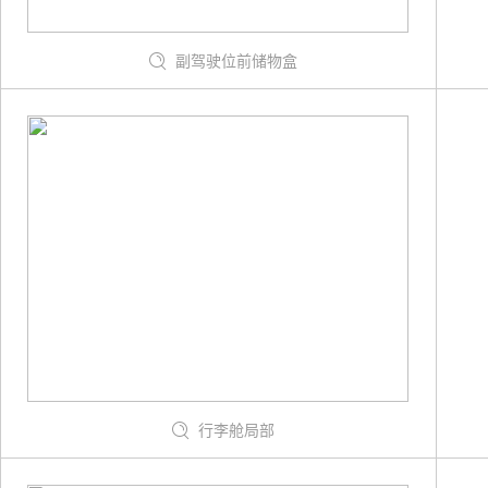
副驾驶位前储物盒
行李舱局部