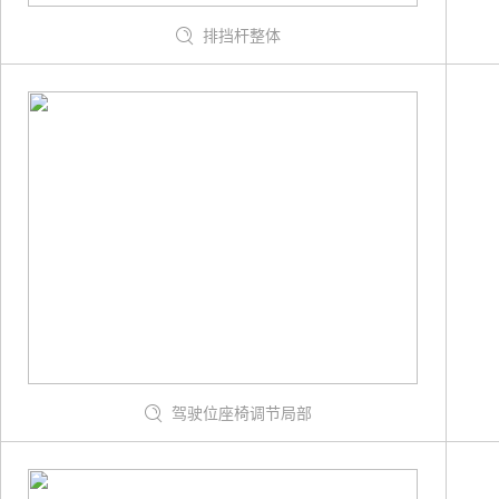
排挡杆整体
驾驶位座椅调节局部