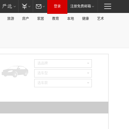
登录
注册免费邮箱
旅游
房产
家居
教育
本地
健康
艺术
选品牌
选车型
选车款