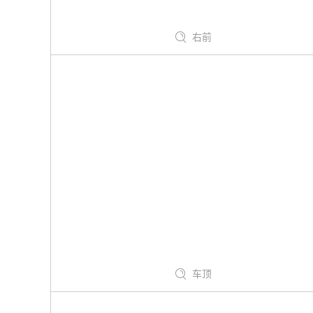
右前
车顶