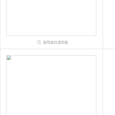
副驾驶位遮阳板