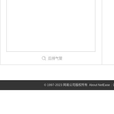
后排气管
©
1997-2023 网易公司版权所有
About NetEase
|