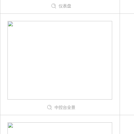
仪表盘
中控台全景