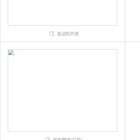
发动机外观
轮胎整体(后轮)