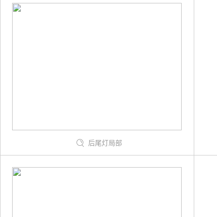
后尾灯局部