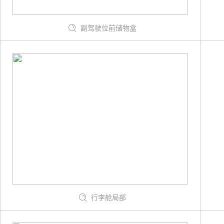
副驾驶位前储物盒
行李舱局部