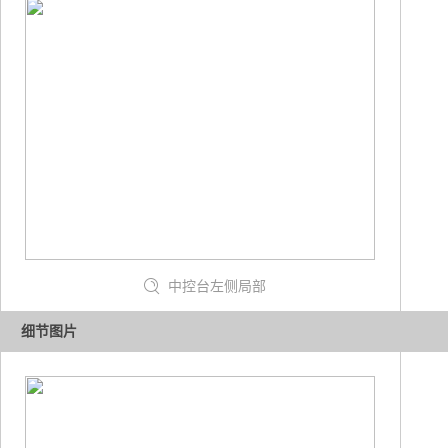
中控台左侧局部
细节图片