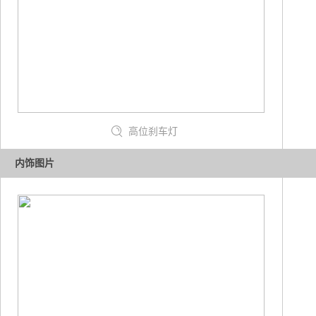
高位刹车灯
内饰图片