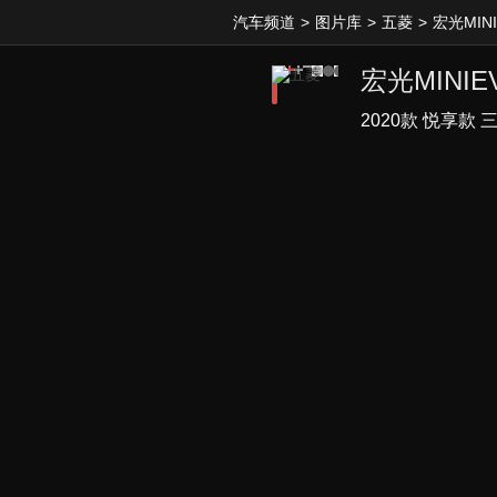
汽车频道
>
图片库
>
五菱
>
宏光MINI
宏光MINIE
2020款 悦享款 