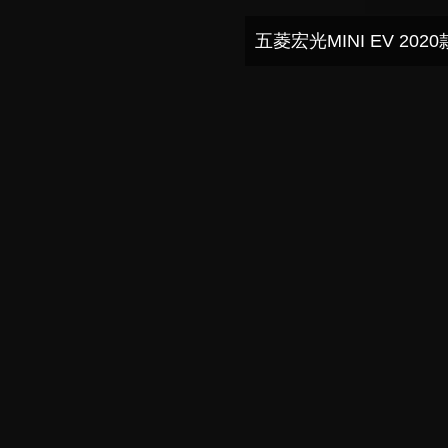
五菱宏光MINI EV 202