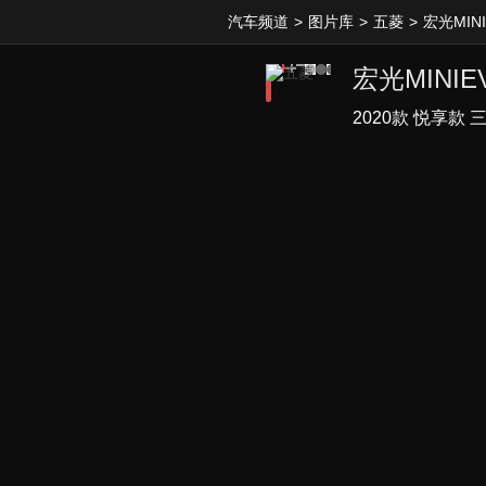
汽车频道
>
图片库
>
五菱
>
宏光MINI
宏光MINIE
2020款 悦享款 