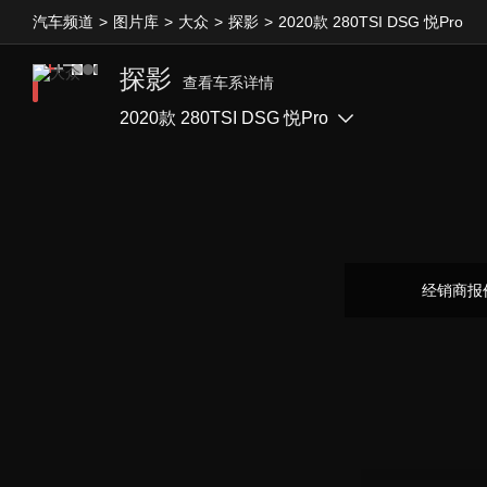
汽车频道
>
图片库
>
大众
>
探影
>
2020款 280TSI DSG 悦Pro
探影
查看车系详情
2020款 280TSI DSG 悦Pro
经销商报