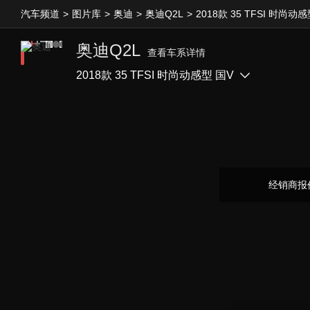
汽车频道
>
图片库
>
奥迪
>
奥迪Q2L
>
2018款 35 TFSI 时尚动
奥迪Q2L
查看车系详情
2018款 35 TFSI 时尚动感型 国V
经销商报