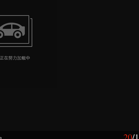
20
/
1
由